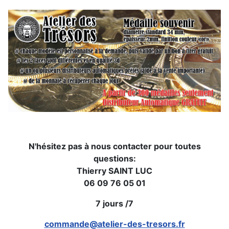
N'hésitez pas à nous contacter pour toutes
questions:
Thierry SAINT LUC
06 09 76 05 01
7 jours /7
commande@atelier-des-tresors.fr